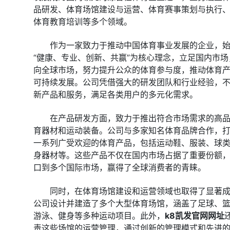
品研发、体育场馆建设与运营、体育赛事策划与执行
体育教育培训等多个领域。
作为一家致力于推动中国体育事业发展的企业，
“健康、专业、创新、共赢”为核心理念，立足国内市场
向全球市场，努力提升公众的体育参与度，推动体育
可持续发展。公司凭借强大的研发团队和行业经验，
新产品和服务，满足各类用户的多元化需求。
在产品研发方面，致力于推出符合市场需求的高
育器材和运动装备。公司与多家知名体育品牌合作，
一系列广受欢迎的体育产品，包括运动鞋、服装、球
身器材等。这些产品不仅在国内市场占据了重要份额
口到多个国际市场，赢得了全球消费者的青睐。
同时，在体育场馆建设和运营领域也取得了显著
公司设计并建造了多个大型体育场馆，涵盖了足球、
游泳、健身等多种运动项目。此外，
k8凯发官网网址
责这些场馆的运营管理，通过创新的管理模式和先进