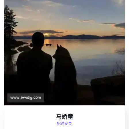
马娇童
招聘专员