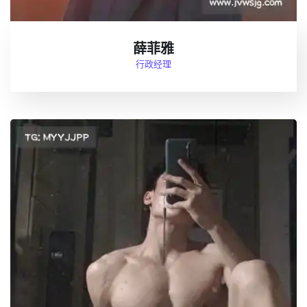
薛菲雅
行政经理