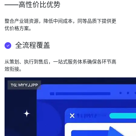
——高性价比优势
整合产业链资源，降低中间成本，同等品质下提供更
优价格方案。
全流程覆盖
从策划、执行到售后，一站式服务体系确保各环节高
效衔接。