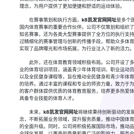
理念，为用户提供了更加便捷和舒适的运动体验。
在赛事策划和执行方面，
k8凯发官网网址
是多个
国内体育赛事的重要合作伙伴。公司不仅策划和组织
知名赛事，还为各类大型赛事提供了全方位的执行支
过精细化的赛事管理与创新的传播手段，帮助众多体
实现了品牌曝光和市场拓展，为行业注入了新的活力
此外，还在体育教育领域积极布局。公司开设了
业的体育培训项目，涵盖青少年体育培训、职业运动
以及全民健身课程等，旨在推动全民健身和青少年体
的培养。通过丰富的课程和专业的师资力量，致力于
的客户群体提供优质的体育教育服务，培养更多热爱
具备专业技能的体育人才。
未来，
k8凯发官网网址
将继续秉持创新驱动的发
念，不断拓展业务领域，提升服务质量，推动中国体
的全面升级。同时，公司将积极拓展国际市场，推动
全球化发展，以更高的质量和更广泛的影响力，服务