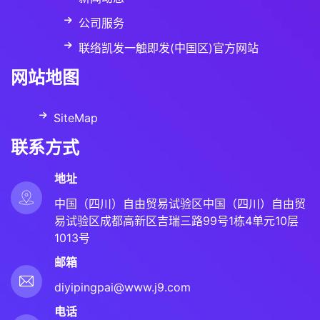
公司服务
联络凯发一触即发(中国区)官方网站
网站地图
SiteMap
联系方式
地址
中国（四川）自由贸易试验区中国（四川）自由贸
易试验区成都高新区吉瑞三路99号1栋4单元10层
1013号
邮箱
diyipingpai@www.j9.com
电话