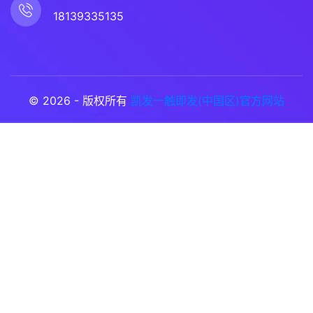
18139335135
© 2026 - 版权所有
凯发一触即发(中国区)官方网站