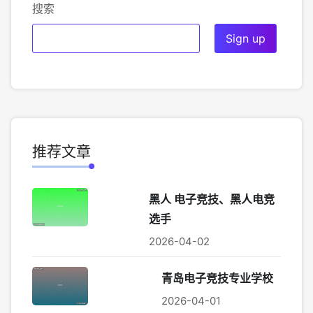
搜索
推荐文章
黑人 电子竞技、黑人电竞
选手
2026-04-02
青岛电子竞技专业学校
2026-04-01