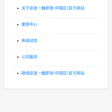
关于凯发一触即发(中国区)官方网站
案例中心
新闻动态
公司服务
联络凯发一触即发(中国区)官方网站