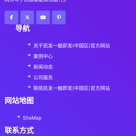
导航
关于凯发一触即发(中国区)官方网站
案例中心
新闻动态
公司服务
联络凯发一触即发(中国区)官方网站
网站地图
SiteMap
联系方式