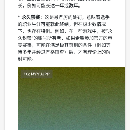
长，例如可能长达
一年
或
数年
。
*
永久禁赛
：这是最严厉的处罚，意味着选手
的职业生涯可能就此终结。但在极少数情况
下，也存在特例。例如，在一些游戏中，被“永
久封禁”的账号所有者，如果希望参加官方的电
竞赛事，可能在满足极其苛刻的条件（例如等
待多年并经过严格审查）后，才有理论上的解
封可能。