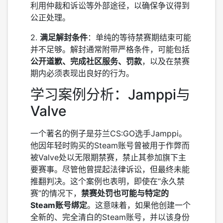
利用仲裁和诉讼等外部途径，以确保争议得到
公正处理。
2.
满足解封条件
：单纯的等待禁赛期结束可能
并不足够。解封通常附带严格条件，可能包括
公开道歉、完成社区服务、罚款
，以及在禁赛
期内必须表现出良好的行为。
学习案例分析：Jamppi与
Valve
一个著名的例子是芬兰CS:GO选手Jamppi。
他因年轻时购买的Steam账号曾被用于作弊而
被Valve处以无限期禁赛，禁止其参加旗下主
要赛事。尽管他曾提起法律诉讼，但最终未能
推翻判决。这个案例也表明，即使在“永久禁
赛”的情况下，
禁赛处罚也可能与特定的
Steam账号绑定
。这意味着，如果他创建一个
全新的、完全清白的Steam账号，并以该身份