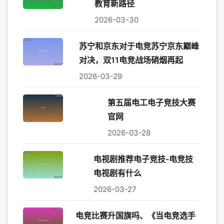
教育新路径
2026-03-30
苏宁和京东对于电竞苏宁京东巅峰
对决，双11电竞战场硝烟再起
2026-03-29
第五届电工电子竞技大赛
官网
2026-03-28
电视剧推荐电子竞技-电竞技
电视剧有什么
2026-03-27
电竞比赛升国旗吗、《当电竞选手