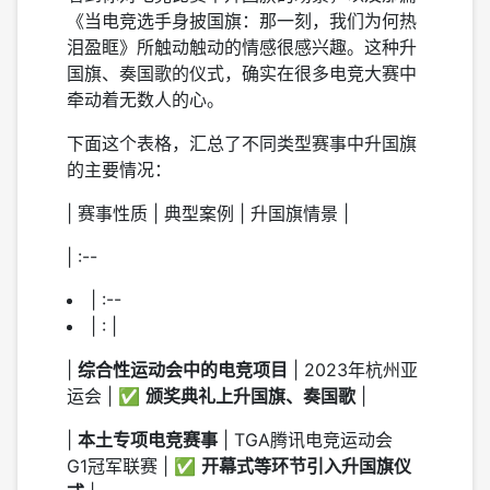
《当电竞选手身披国旗：那一刻，我们为何热
泪盈眶》所触动触动的情感很感兴趣。这种升
国旗、奏国歌的仪式，确实在很多电竞大赛中
牵动着无数人的心。
下面这个表格，汇总了不同类型赛事中升国旗
的主要情况：
| 赛事性质 | 典型案例 | 升国旗情景 |
| :--
| :--
| : |
|
综合性运动会中的电竞项目
| 2023年杭州亚
运会 | ✅
颁奖典礼上升国旗、奏国歌
|
|
本土专项电竞赛事
| TGA腾讯电竞运动会
G1冠军联赛 | ✅
开幕式等环节引入升国旗仪